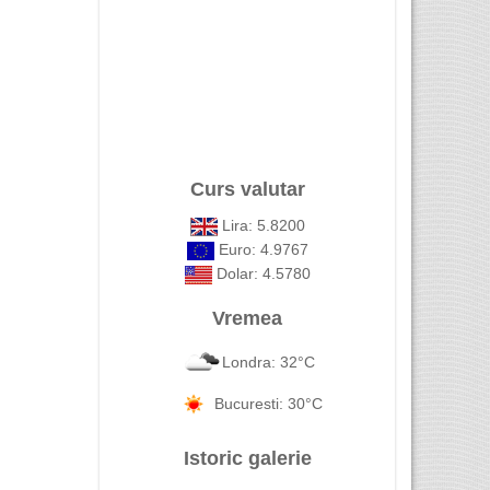
Curs valutar
Lira: 5.8200
Euro: 4.9767
Dolar: 4.5780
Vremea
Londra: 32°C
Bucuresti: 30°C
Istoric galerie