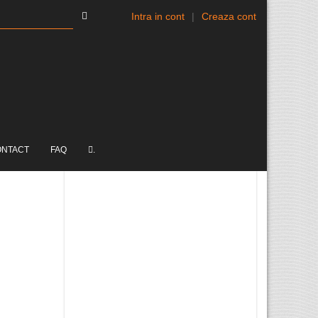
Intra in cont
|
Creaza cont
ONTACT
FAQ
.