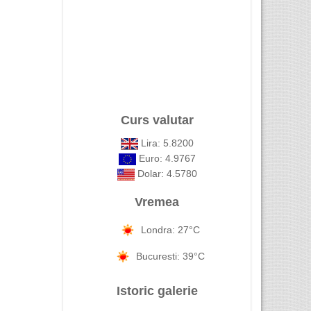
Curs valutar
Lira: 5.8200
Euro: 4.9767
Dolar: 4.5780
Vremea
Londra: 27°C
Bucuresti: 39°C
Istoric galerie