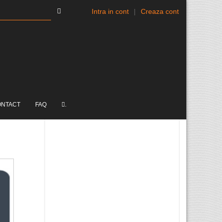
Intra in cont
|
Creaza cont
ONTACT
FAQ
.