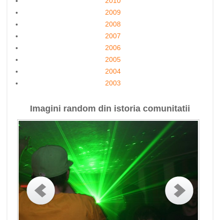
2010
2009
2008
2007
2006
2005
2004
2003
Imagini random din istoria comunitatii