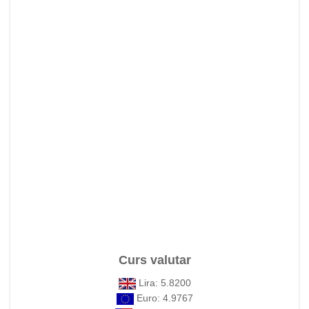
Curs valutar
Lira: 5.8200
Euro: 4.9767