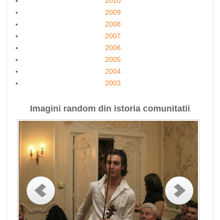
2010
2009
2008
2007
2006
2005
2004
2003
Imagini random din istoria comunitatii