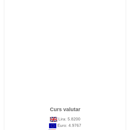
Curs valutar
Lira: 5.8200
Euro: 4.9767