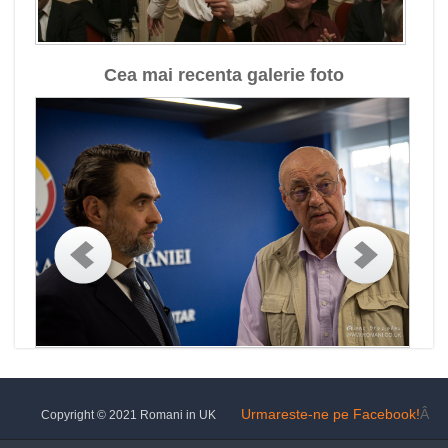
Cea mai recenta galerie foto
Urmareste-ne pe Facebook!
Â
Copyright © 2021 Romani in UK