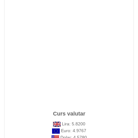
Curs valutar
Lira: 5.8200
Euro: 4.9767
Dolar: 4.5780