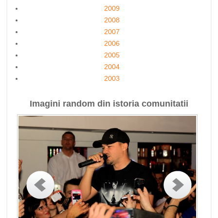
2009
2008
2007
2006
2005
2004
2003
Imagini random din istoria comunitatii