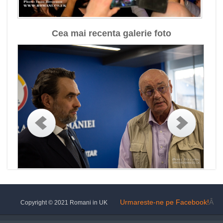
Cea mai recenta galerie foto
Urmareste-ne pe Facebook!
Â
Copyright © 2021 Romani in UK