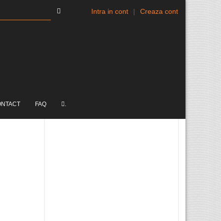
Intra in cont
|
Creaza cont
ONTACT
FAQ
.