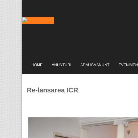
HOME
ANUNTURI
ADAUGA ANUNT
EVENIMEN
Re-lansarea ICR