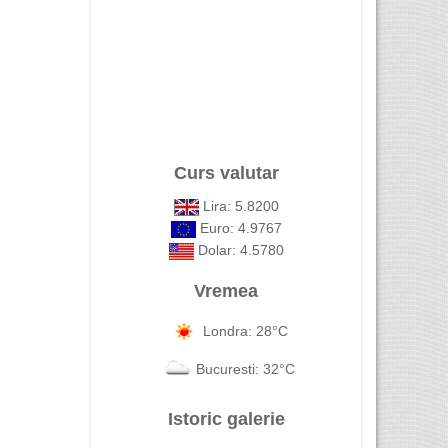
Curs valutar
Lira: 5.8200
Euro: 4.9767
Dolar: 4.5780
Vremea
Londra: 28°C
Bucuresti: 32°C
Istoric galerie