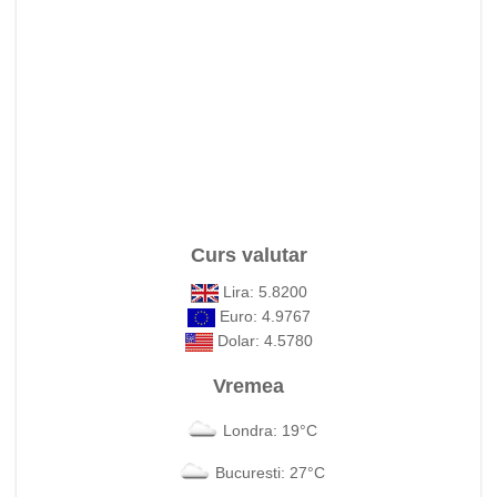
Curs valutar
Lira: 5.8200
Euro: 4.9767
Dolar: 4.5780
Vremea
Londra: 19°C
Bucuresti: 27°C