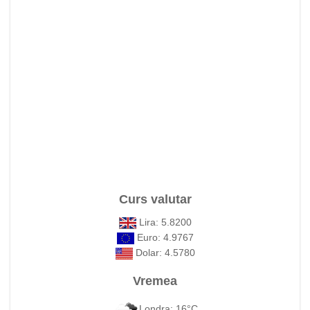
Curs valutar
Lira: 5.8200
Euro: 4.9767
Dolar: 4.5780
Vremea
Londra: 16°C