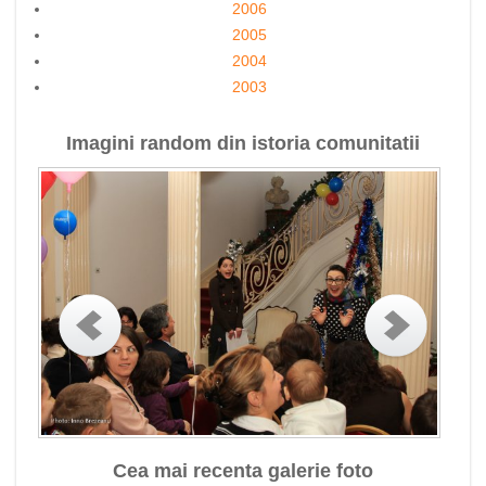
2006
2005
2004
2003
Imagini random din istoria comunitatii
Cea mai recenta galerie foto