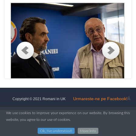
Urmareste-ne pe Facebook!
Â
Copyright © 2021 Romani in UK
We use cookies to improve your experience on our website. By browsing this
website, you agree to our use of cookies.
Ok, I've understood!
More Info