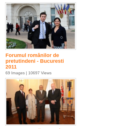
Forumul românilor de
pretutindeni - Bucuresti
2011
69 Images | 10697 Views