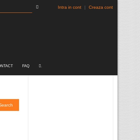
Intra in cont
|
Creaza cont
ONTACT
FAQ
.