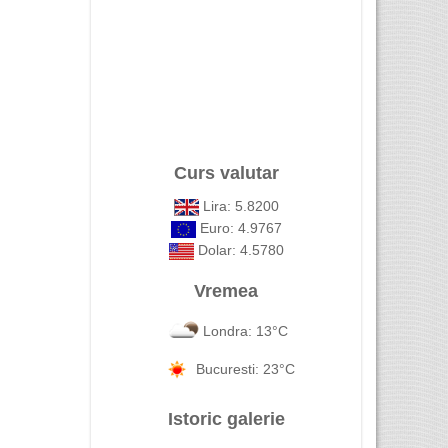
Curs valutar
Lira: 5.8200
Euro: 4.9767
Dolar: 4.5780
Vremea
Londra: 13°C
Bucuresti: 23°C
Istoric galerie