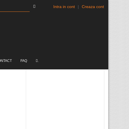
Intra in cont
|
Creaza cont
ONTACT
FAQ
.