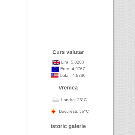
Curs valutar
Lira: 5.8200
Euro: 4.9767
Dolar: 4.5780
Vremea
Londra: 23°C
Bucuresti: 36°C
Istoric galerie