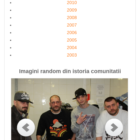
2010
2009
2008
2007
2006
2005
2004
2003
Imagini random din istoria comunitatii