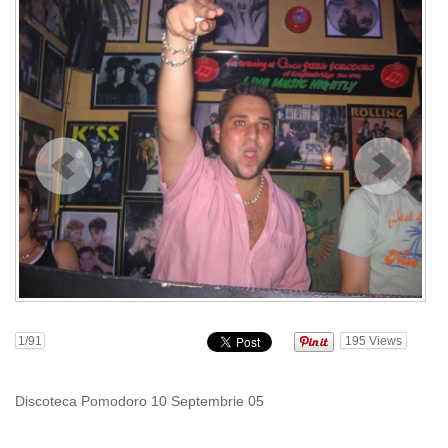
1
/91
195
Views
Discoteca Pomodoro 10 Septembrie 05