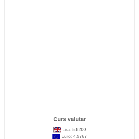
Curs valutar
Lira: 5.8200
Euro: 4.9767