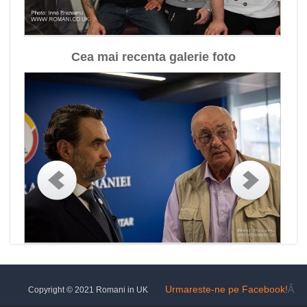
Cea mai recenta galerie foto
Urmareste-ne pe Facebook!
Â
Copyright © 2021 Romani in UK