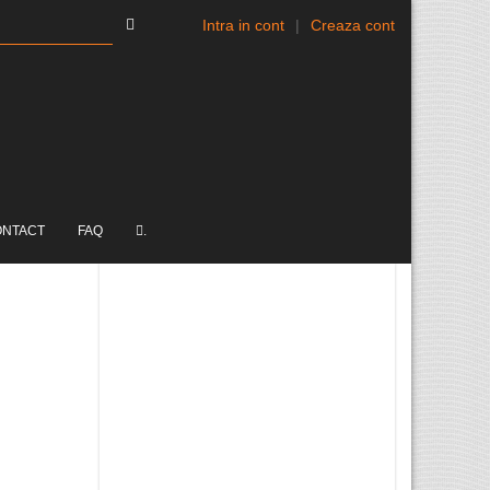
Intra in cont
|
Creaza cont
ONTACT
FAQ
.