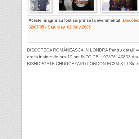
Aceste imagini au fost surprinse la evenimentul:
Discote
02/07/05 - Saturday, 02 July 2005
DISCOTECA ROMÂNEASCA IN LONDRA Pentru detalii verifica
gratis inainte de ora 10 pm INFO.TEL: 07876146863
dor
BISHOPGATE CHURCHYARD LONDON EC2M 3TJ Statia de met