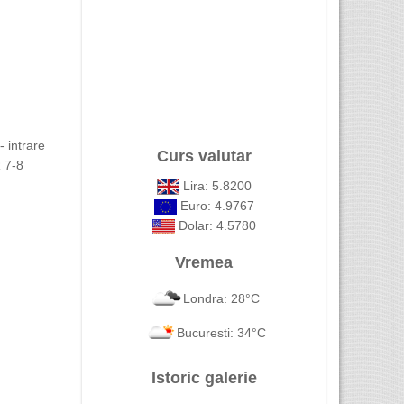
 intrare
Curs valutar
 7-8
Lira: 5.8200
Euro: 4.9767
Dolar: 4.5780
Vremea
Londra: 28°C
Bucuresti: 34°C
Istoric galerie