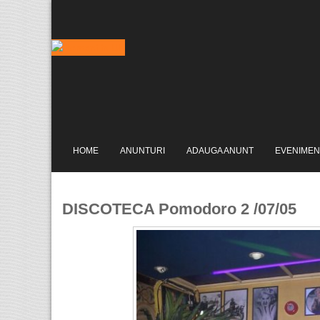
HOME
ANUNTURI
ADAUGA ANUNT
EVENIMEN
DISCOTECA Pomodoro 2 /07/05