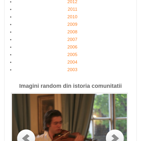
2012
2011
2010
2009
2008
2007
2006
2005
2004
2003
Imagini random din istoria comunitatii