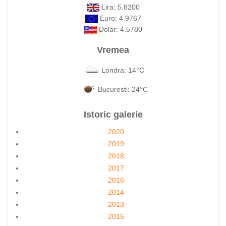
Lira: 5.8200
Euro: 4.9767
Dolar: 4.5780
Vremea
Londra: 14°C
Bucuresti: 24°C
Istoric galerie
2020
2019
2018
2017
2016
2014
2013
2015