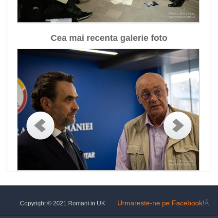
Cea mai recenta galerie foto
Urmareste-ne pe Facebook!
Â
Copyright © 2021 Romani in UK