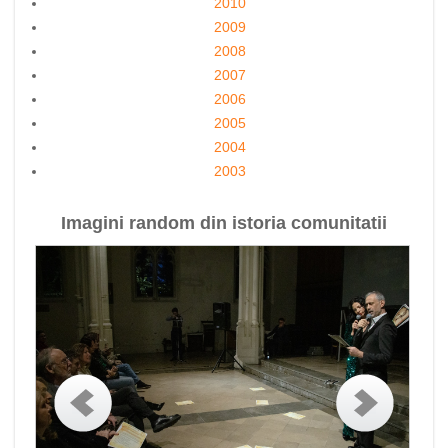
2010
2009
2008
2007
2006
2005
2004
2003
Imagini random din istoria comunitatii