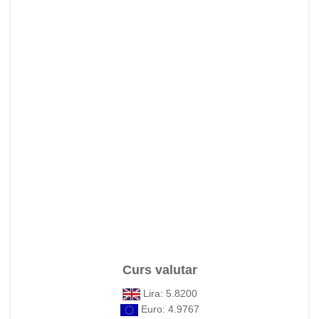
Curs valutar
Lira: 5.8200
Euro: 4.9767