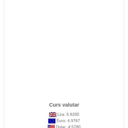
Curs valutar
Lira: 5.8200
Euro: 4.9767
Dolar: 4.5780