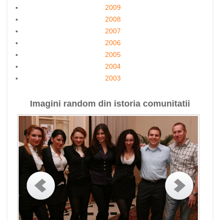
2009
2008
2007
2006
2005
2004
2003
Imagini random din istoria comunitatii