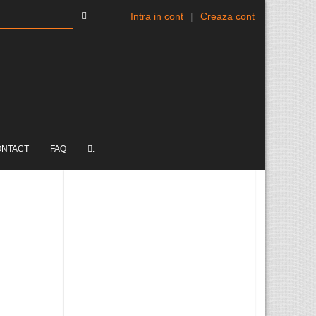
Intra in cont
|
Creaza cont
ONTACT
FAQ
.