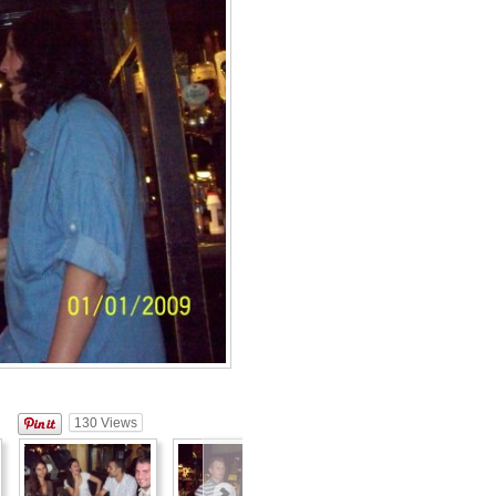
130
Views