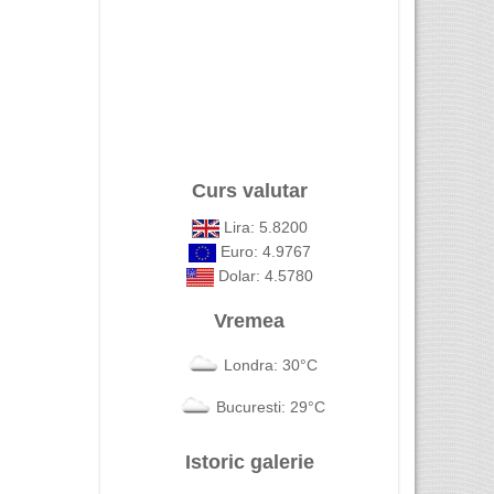
Curs valutar
Lira: 5.8200
Euro: 4.9767
Dolar: 4.5780
Vremea
Londra: 30°C
Bucuresti: 29°C
Istoric galerie