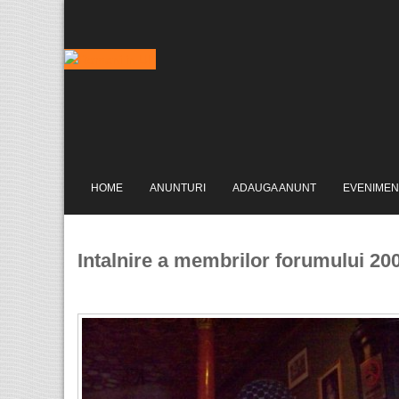
HOME
ANUNTURI
ADAUGA ANUNT
EVENIMEN
Intalnire a membrilor forumului 20