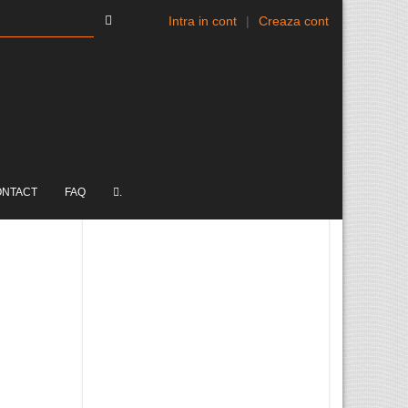
Intra in cont
|
Creaza cont
ONTACT
FAQ
.