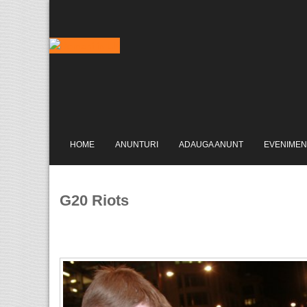
HOME
ANUNTURI
ADAUGA ANUNT
EVENIMEN
G20 Riots