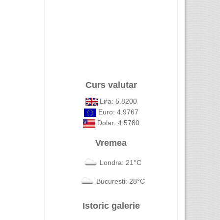
Curs valutar
Lira: 5.8200
Euro: 4.9767
Dolar: 4.5780
Vremea
Londra: 21°C
Bucuresti: 28°C
Istoric galerie