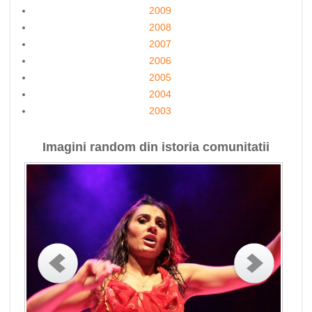
2009
2008
2007
2006
2005
2004
2003
Imagini random din istoria comunitatii