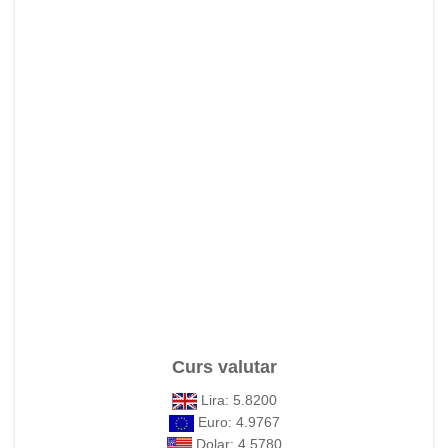
Curs valutar
Lira: 5.8200
Euro: 4.9767
Dolar: 4.5780