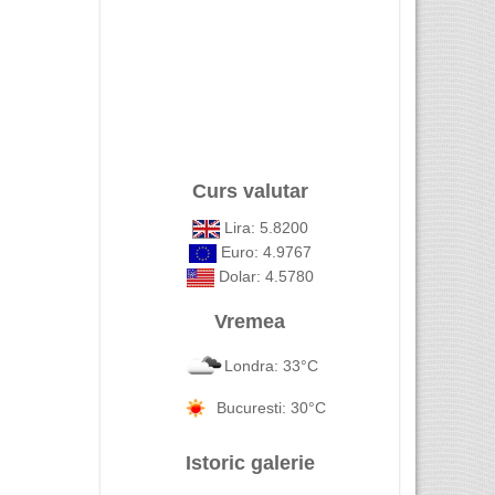
Curs valutar
Lira: 5.8200
Euro: 4.9767
Dolar: 4.5780
Vremea
Londra: 33°C
Bucuresti: 30°C
Istoric galerie