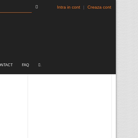
Intra in cont
|
Creaza cont
ONTACT
FAQ
.