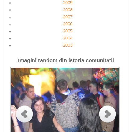
2009
2008
2007
2006
2005
2004
2003
Imagini random din istoria comunitatii