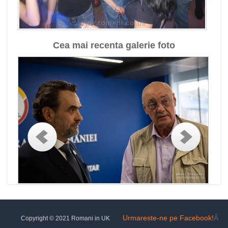
Cea mai recenta galerie foto
Urmareste-ne pe Facebook!
Â
Copyright © 2021 Romani in UK