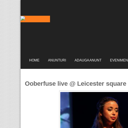
HOME
ANUNTURI
ADAUGA ANUNT
EVENIMEN
Ooberfuse live @ Leicester square