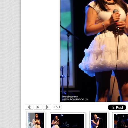
1
/21