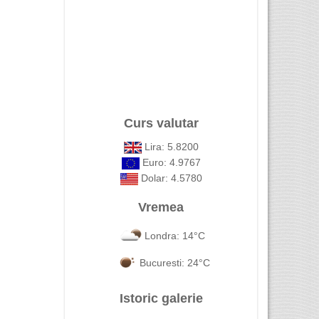
Curs valutar
Lira: 5.8200
Euro: 4.9767
Dolar: 4.5780
Vremea
Londra: 14°C
Bucuresti: 24°C
Istoric galerie