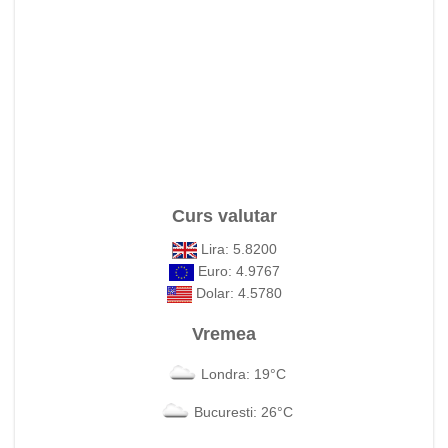
Curs valutar
Lira: 5.8200
Euro: 4.9767
Dolar: 4.5780
Vremea
Londra: 19°C
Bucuresti: 26°C