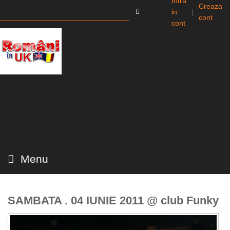
Intra
Creaza
in
|
cont
cont
Menu
SAMBATA . 04 IUNIE 2011 @ club Funky