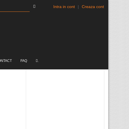
Intra in cont
|
Creaza cont
ONTACT
FAQ
.