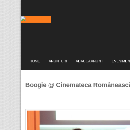
HOME
ANUNTURI
ADAUGA ANUNT
EVENIMEN
Boogie @ Cinemateca Românească 