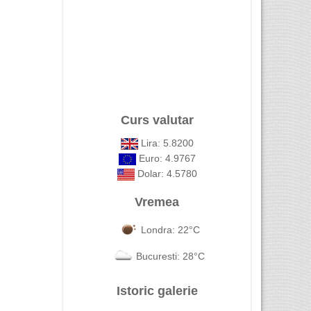
Curs valutar
Lira: 5.8200
Euro: 4.9767
Dolar: 4.5780
Vremea
Londra: 22°C
Bucuresti: 28°C
Istoric galerie