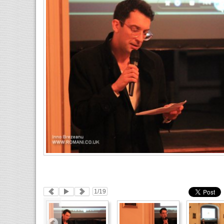
1
/19