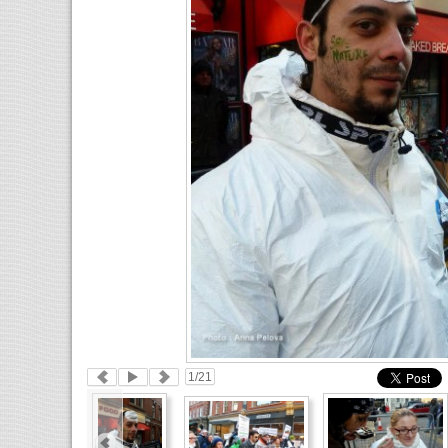
1
/21