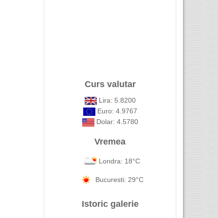
Curs valutar
Lira: 5.8200
Euro: 4.9767
Dolar: 4.5780
Vremea
Londra: 18°C
Bucuresti: 29°C
Istoric galerie