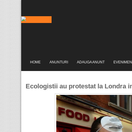
HOME
ANUNTURI
ADAUGA ANUNT
EVENIMEN
Ecologistii au protestat la Londra 