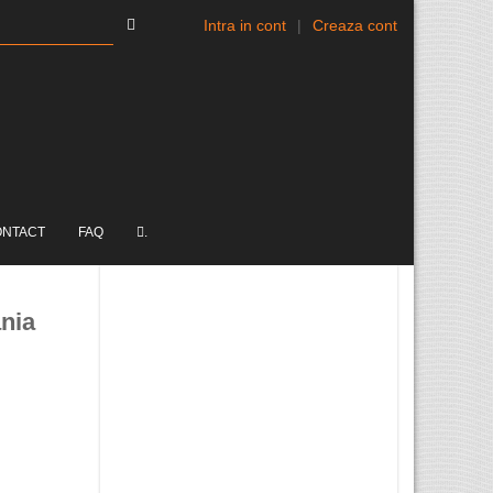
Intra in cont
|
Creaza cont
ONTACT
FAQ
.
ania