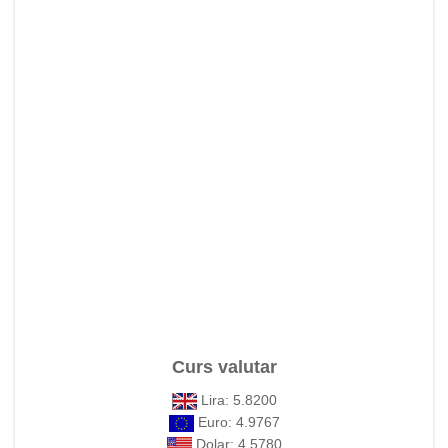
Curs valutar
Lira: 5.8200
Euro: 4.9767
Dolar: 4.5780