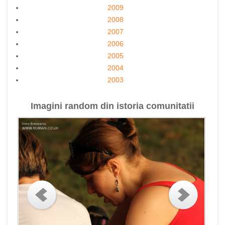
2009
2008
2007
2006
2005
2004
2003
Imagini random din istoria comunitatii