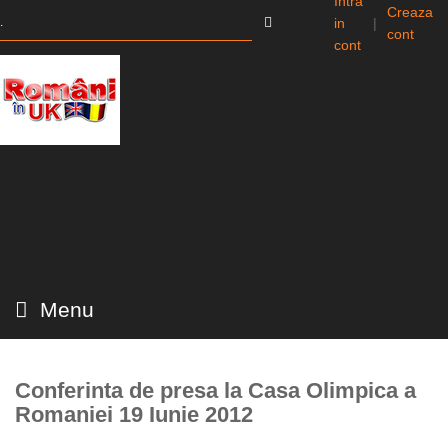
Intra
Creaza
in
|
cont
cont
Menu
Conferinta de presa la Casa Olimpica a
Romaniei 19 Iunie 2012