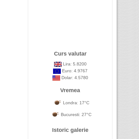
Curs valutar
Lira: 5.8200
Euro: 4.9767
Dolar: 4.5780
Vremea
Londra: 17°C
Bucuresti: 27°C
Istoric galerie