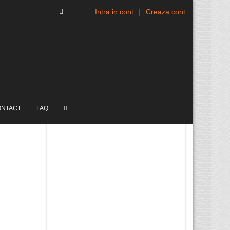
Intra in cont
|
Creaza cont
ONTACT
FAQ
.