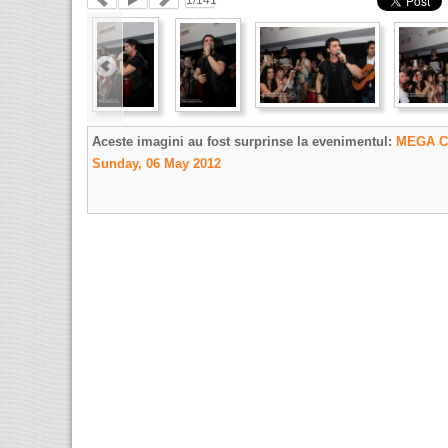
1
/141
Aceste imagini au fost surprinse la evenimentul:
MEGA C
Sunday, 06 May 2012