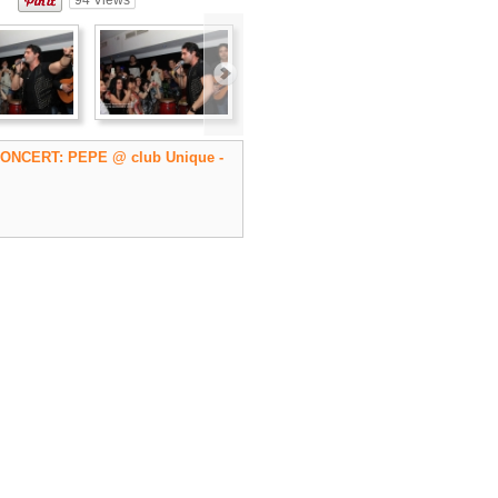
94
Views
ONCERT: PEPE @ club Unique -