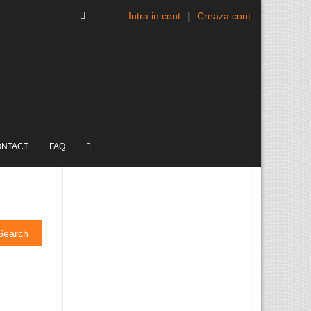
Intra in cont
|
Creaza cont
ONTACT
FAQ
.