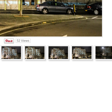
52
Views