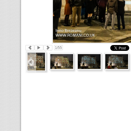
1
/55