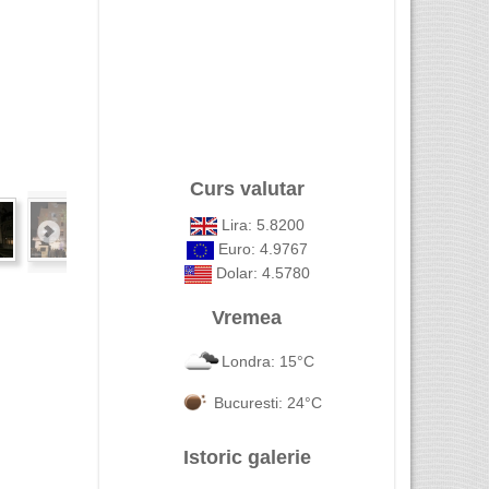
Curs valutar
Lira: 5.8200
Euro: 4.9767
Dolar: 4.5780
Vremea
Londra: 15°C
Bucuresti: 24°C
Istoric galerie