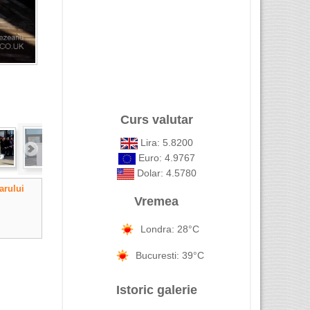
Curs valutar
Lira: 5.8200
Euro: 4.9767
Dolar: 4.5780
arului
Vremea
Londra: 28°C
Bucuresti: 39°C
Istoric galerie