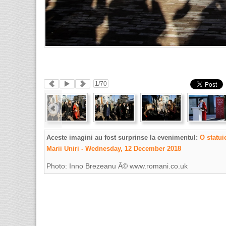
1
/70
Aceste imagini au fost surprinse la evenimentul:
O statui
Marii Uniri - Wednesday, 12 December 2018
Photo: Inno Brezeanu Â© www.romani.co.uk