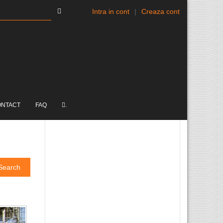
Intra in cont
|
Creaza cont
ONTACT
FAQ
.