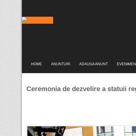
HOME
ANUNTURI
ADAUGA ANUNT
EVENIMEN
Ceremonia de dezvelire a statuii re